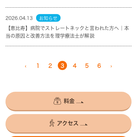
2026.04.13
お知らせ
【恵比寿】病院でストレートネックと言われた方へ｜本
当の原因と改善方法を理学療法士が解説
‹
1
2
3
4
5
6
›
料金
アクセス