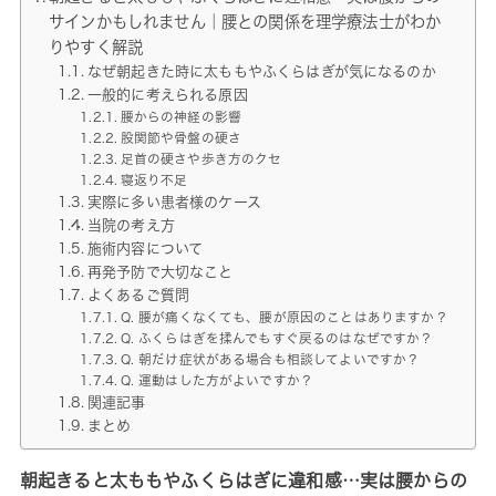
サインかもしれません｜腰との関係を理学療法士がわか
りやすく解説
なぜ朝起きた時に太ももやふくらはぎが気になるのか
一般的に考えられる原因
腰からの神経の影響
股関節や骨盤の硬さ
足首の硬さや歩き方のクセ
寝返り不足
実際に多い患者様のケース
当院の考え方
施術内容について
再発予防で大切なこと
よくあるご質問
Q. 腰が痛くなくても、腰が原因のことはありますか？
Q. ふくらはぎを揉んでもすぐ戻るのはなぜですか？
Q. 朝だけ症状がある場合も相談してよいですか？
Q. 運動はした方がよいですか？
関連記事
まとめ
朝起きると太ももやふくらはぎに違和感…実は腰からの