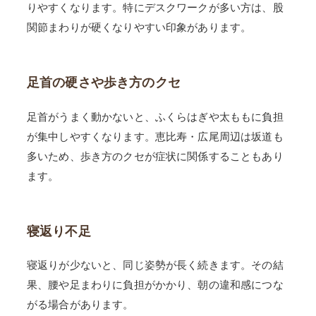
りやすくなります。特にデスクワークが多い方は、股
関節まわりが硬くなりやすい印象があります。
足首の硬さや歩き方のクセ
足首がうまく動かないと、ふくらはぎや太ももに負担
が集中しやすくなります。恵比寿・広尾周辺は坂道も
多いため、歩き方のクセが症状に関係することもあり
ます。
寝返り不足
寝返りが少ないと、同じ姿勢が長く続きます。その結
果、腰や足まわりに負担がかかり、朝の違和感につな
がる場合があります。