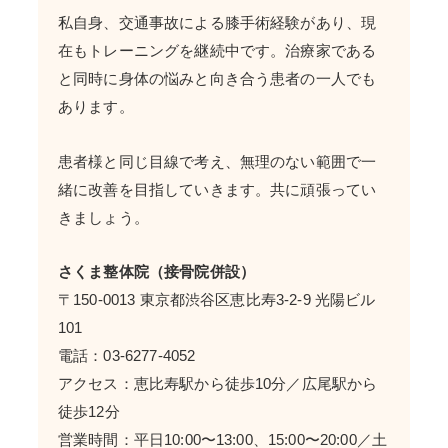
私自身、交通事故による膝手術経験があり、現
在もトレーニングを継続中です。治療家である
と同時に身体の悩みと向き合う患者の一人でも
あります。
患者様と同じ目線で考え、無理のない範囲で一
緒に改善を目指していきます。共に頑張ってい
きましょう。
さくま整体院（接骨院併設）
〒150-0013 東京都渋谷区恵比寿3-2-9 光陽ビル
101
電話：03-6277-4052
アクセス：恵比寿駅から徒歩10分／広尾駅から
徒歩12分
営業時間：平日10:00〜13:00、15:00〜20:00／土