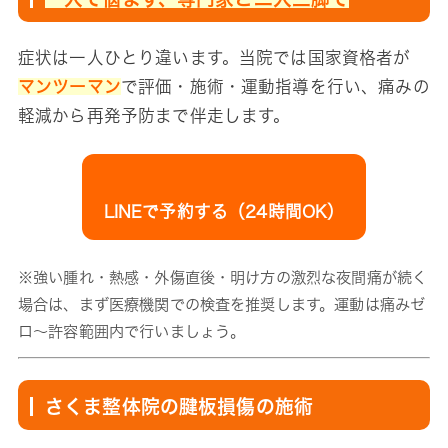
症状は一人ひとり違います。当院では国家資格者が
マンツーマン
で評価・施術・運動指導を行い、痛みの
軽減から再発予防まで伴走します。
LINEで予約する（24時間OK）
※強い腫れ・熱感・外傷直後・明け方の激烈な夜間痛が続く
場合は、まず医療機関での検査を推奨します。運動は痛みゼ
ロ〜許容範囲内で行いましょう。
さくま整体院の腱板損傷の施術