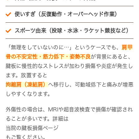
使いすぎ（反復動作・オーバーヘッド作業）
スポーツ由来（投球・水泳・ラケット競技など）
「無理をしていないのに…」というケースでも、
肩甲
骨の不安定性・筋力低下・姿勢不良
が背景にあると、
腱板に慢性的なストレスが加わり損傷や炎症が発生し
ます。放置すると
拘縮肩（凍結肩）
へ移行し、可動域低下と痛みが増悪
しやすくなります。
外傷性の場合は、MRIや超音波検査で損傷が確認され
ることが多いです。詳細は
当院の腱板損傷ページ
もご覧ください。