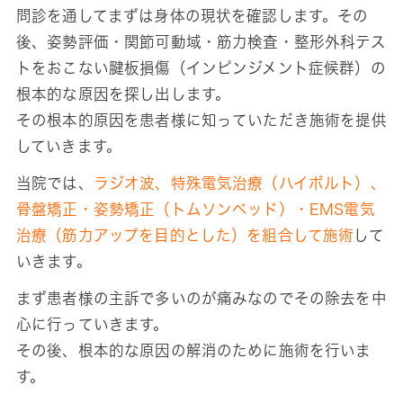
問診を通してまずは身体の現状を確認します。その
後、姿勢評価・関節可動域・筋力検査・整形外科テス
トをおこない腱板損傷（インピンジメント症候群）の
根本的な原因を探し出します。
その根本的原因を患者様に知っていただき施術を提供
していきます。
当院では、
ラジオ波、特殊電気治療（ハイボルト）、
骨盤矯正・姿勢矯正（トムソンベッド）・EMS電気
治療（筋力アップを目的とした）を組合して施術
して
いきます。
まず患者様の主訴で多いのが痛みなのでその除去を中
心に行っていきます。
その後、根本的な原因の解消のために施術を行いま
す。