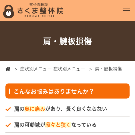
肩・腱板損傷
Home
>
症状別メニュー 症状別メニュー
>
肩・腱板損傷
こんなお悩みはありませんか？
肩の
奥に痛み
があり、長く良くならない
肩の可動域が
段々と狭く
なっている