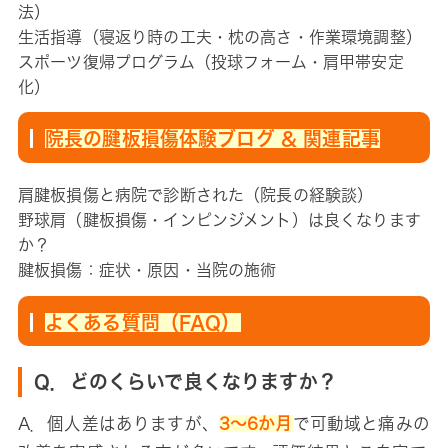
法）
生活指導（寝返り時の工夫・枕の高さ・作業環境調整）
スポーツ復帰プログラム（投球フォーム・肩甲帯安定
化）
院長の腱板損傷体験ブログ & 関連記事
肩腱板損傷と病院で診断された（院長の経験談）
野球肩（腱板損傷・インピンジメント）は良くなります
か？
腱板損傷：症状・原因・当院の施術
よくある質問（FAQ）
Q．どのくらいで良くなりますか？
A．個人差はありますが、
3〜6か月
で可動域と痛みの