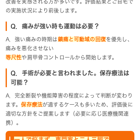
改善を実感される方が多いです。評価結果とご自宅で
の実施状況により前後します。
Q．痛みが強い時も運動は必要？
A．強い痛みの時期は
鎮痛と可動域の回復
を優先し、
痛みを悪化させない
等尺性
や肩甲骨コントロールから開始します。
Q．手術が必要と言われました。保存療法は
可能？
A．完全断裂や機能障害の程度によって判断が変わり
ます。
保存療法
が適するケースも多いため、評価後に
適切な方針をご提案します（必要に応じ医療機関連
携）。
一人で悩まず、専門家と二人三脚で