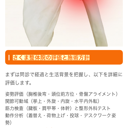
さくま整体院の評価と施術方針
まずは問診で経過と生活背景を把握し、以下を詳細に
評価します。
姿勢評価（胸椎後弯・頭位前方位・骨盤アライメント）
関節可動域（挙上・外旋・内旋・水平内外転）
筋力検査（腱板・肩甲帯・体幹）と整形外科テスト
動作分析（着替え・荷物上げ・投球・デスクワーク姿
勢）