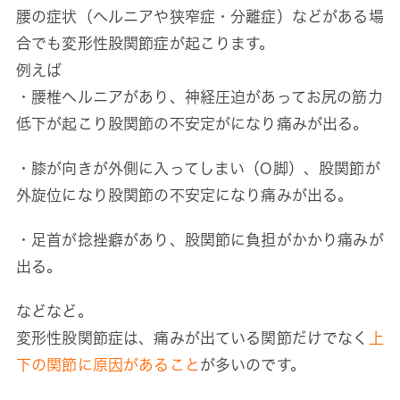
腰の症状（ヘルニアや狭窄症・分離症）などがある場
合でも変形性股関節症が起こります。
例えば
・腰椎ヘルニアがあり、神経圧迫があってお尻の筋力
低下が起こり股関節の不安定がになり痛みが出る。
・膝が向きが外側に入ってしまい（O脚）、股関節が
外旋位になり股関節の不安定になり痛みが出る。
・足首が捻挫癖があり、股関節に負担がかかり痛みが
出る。
などなど。
変形性股関節症は、痛みが出ている関節だけでなく
上
下の関節に原因があること
が多いのです。