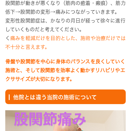
股関節が動きが悪くなり（筋肉の癒着・瘢痕）、筋力
低下→股関節の変形→痛みにつながっていきます。
変形性股関節症は、かなりの月日が経って徐々に進行
していくものだと考えてください。
く
痛みを軽減だけを目的とした、施術や治療だけでは
不十分と言えます。
骨盤や股関節を中心に身体のバランスを良くしていく
施術と、そして股関節を効率よく動かすリハビリやエ
クササイズが大切になります。
他院とは違う当院の施術について