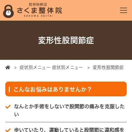
変形性股関節症
Home
>
症状別メニュー 症状別メニュー
>
変形性股関節症
こんなお悩みはありませんか？
なんとか手術をしないで股関節の痛みを克服した
い
歩いていたり、運動していると股関節に違和感を