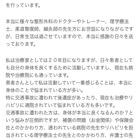
を行っています。
本当に様々な整形外科のドクターやトレーナー、理学療法
士、柔道整復師、鍼灸師の先生方にお世話になりながらです
が、日常生活は過ごせていますので、本当に感謝の日々を送
っております。
私は治療家としては２０年目になりますが、日々患者として
も自分の身体を良くするために活動していますし、現在も病
院や治療院にも通っています。
患者さんとして私は活動していて一番感じることは、本当に
身体のことで悩まれている方が多い。
特に交通事故に遭われて後遺症があったり、現在も治療やリ
ハビリに通院されていて悩まれている方も多いです。
交通事故に遭われた方は、身体が本当に良くなるんのか？と
いう悩みが圧倒的ですが、補償の問題（お金関係）や保険会
社とのかかわり方、通われている病院の先生やリハビリを担
当されている理学療法士の先生とのかかわり方、弁護士の先