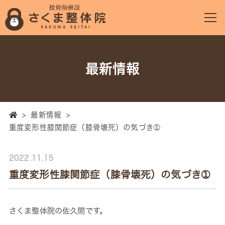
最新情報
>
最新情報
>
重度変形性膝関節症（膝骨壊死）の気づき➀
2022.11.15
重度変形性膝関節症（膝骨壊死）の気づき➀
さくま整体院の佐久間です。