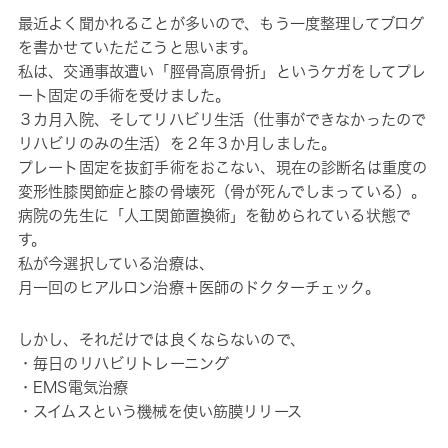
最近よく聞かれることが多いので、もう一度整理してブログ
を書かせていただこうと思います。
私は、交通事故遭い「脛骨高原骨折」というケガをしてプレ
ート固定の手術を受けました。
３カ月入院、そしてリハビリ生活（仕事ができなかったので
リハビリのみの生活）を２年３か月しました。
プレート固定を抜釘手術をおこない、現在の診断名は重度の
変形性膝関節症と膝の骨壊死（骨が死んでしまっている）。
病院の先生に「人工関節置換術」を勧められている状態で
す。
私が今選択している治療は、
月一回のヒアルロン治療＋医師のドクターチェック。
しかし、それだけでは良くならないので、
・毎日のリハビリトレーニング
・EMS電気治療
・スイムスという機械を使い筋膜リリース