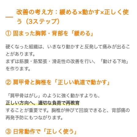
改善の考え方：緩める×動かす×正しく使
う（3ステップ）
① 固まった胸郭・背部を「緩める」
硬くなった組織は、いきなり動かすと反発して痛みが出るこ
とがあります。
まずは筋膜・筋緊張・滑走性の改善を行い、「動ける下地」
を作ります。
② 肩甲骨と胸椎を「正しい軌道で動かす」
「肩甲骨はがし」のように強く動かすよりも、
正しい方向へ、適切な負荷で再教育
することが重要です。胸椎が伸びて回旋できると、背部痛の
再発予防にもつながります。
③ 日常動作で「正しく使う」