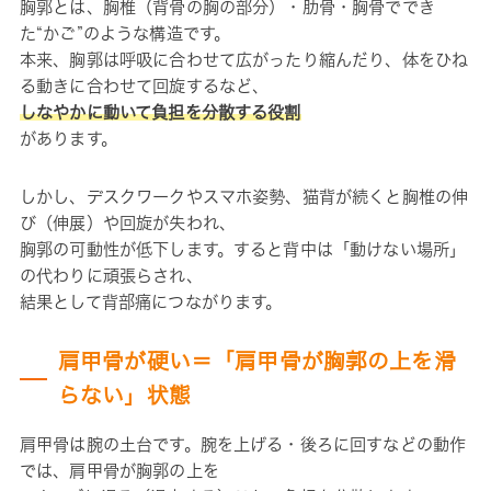
胸郭とは、胸椎（背骨の胸の部分）・肋骨・胸骨ででき
た“かご”のような構造です。
本来、胸郭は呼吸に合わせて広がったり縮んだり、体をひね
る動きに合わせて回旋するなど、
しなやかに動いて負担を分散する役割
があります。
しかし、デスクワークやスマホ姿勢、猫背が続くと胸椎の伸
び（伸展）や回旋が失われ、
胸郭の可動性が低下します。すると背中は「動けない場所」
の代わりに頑張らされ、
結果として背部痛につながります。
肩甲骨が硬い＝「肩甲骨が胸郭の上を滑
らない」状態
肩甲骨は腕の土台です。腕を上げる・後ろに回すなどの動作
では、肩甲骨が胸郭の上を