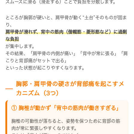
スムーズに滑る（滑走する）ことで負担を分散します。
ところが胸郭が硬いと、肩甲骨が動く“土台”そのものが固ま
り、
肩甲骨が滑れず、背中の筋肉（僧帽筋・菱形筋など）に過剰
な負担
が集中します。
その結果、「肩甲骨の内側が痛い」「背中が常に張る」「肩
こりと背部痛がセットで出る」
といった状態が起こりやすくなります。
胸郭・肩甲骨の硬さが背部痛を起こすメ
カニズム（3つ）
① 胸椎が動かず「背中の筋肉が働きすぎる」
胸椎の可動性が落ちると、姿勢を保つために背部の筋
肉が常に緊張しやすくなります。