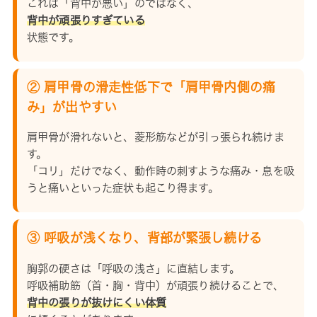
これは「背中が悪い」のではなく、
背中が頑張りすぎている
状態です。
② 肩甲骨の滑走性低下で「肩甲骨内側の痛
み」が出やすい
肩甲骨が滑れないと、菱形筋などが引っ張られ続けま
す。
「コリ」だけでなく、動作時の刺すような痛み・息を吸
うと痛いといった症状も起こり得ます。
③ 呼吸が浅くなり、背部が緊張し続ける
胸郭の硬さは「呼吸の浅さ」に直結します。
呼吸補助筋（首・胸・背中）が頑張り続けることで、
背中の張りが抜けにくい体質