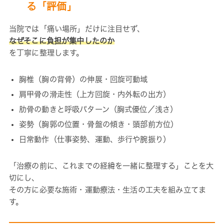
る「評価」
当院では「痛い場所」だけに注目せず、
なぜそこに負担が集中したのか
を丁寧に整理します。
胸椎（胸の背骨）の伸展・回旋可動域
肩甲骨の滑走性（上方回旋・内外転の出方）
肋骨の動きと呼吸パターン（胸式優位／浅さ）
姿勢（胸郭の位置・骨盤の傾き・頭部前方位）
日常動作（仕事姿勢、運動、歩行や腕振り）
「治療の前に、これまでの経緯を一緒に整理する」ことを大
切にし、
その方に必要な施術・運動療法・生活の工夫を組み立てま
す。