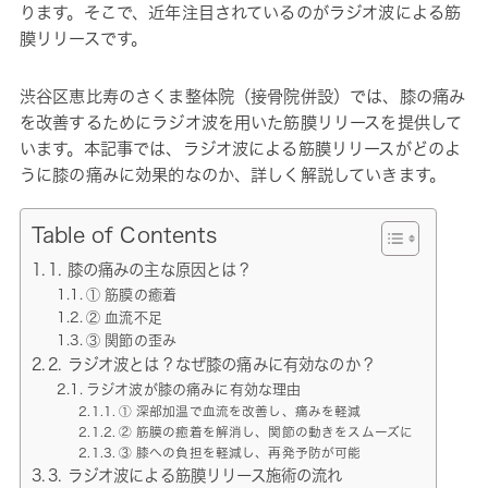
ります。そこで、近年注目されているのがラジオ波による筋
膜リリースです。
渋谷区恵比寿のさくま整体院（接骨院併設）では、膝の痛み
を改善するためにラジオ波を用いた筋膜リリースを提供して
います。本記事では、ラジオ波による筋膜リリースがどのよ
うに膝の痛みに効果的なのか、詳しく解説していきます。
Table of Contents
1. 膝の痛みの主な原因とは？
① 筋膜の癒着
② 血流不足
③ 関節の歪み
2. ラジオ波とは？なぜ膝の痛みに有効なのか？
ラジオ波が膝の痛みに有効な理由
① 深部加温で血流を改善し、痛みを軽減
② 筋膜の癒着を解消し、関節の動きをスムーズに
③ 膝への負担を軽減し、再発予防が可能
3. ラジオ波による筋膜リリース施術の流れ