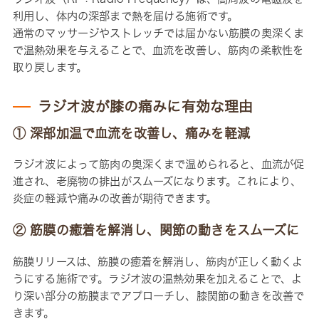
利用し、体内の深部まで熱を届ける施術です。
通常のマッサージやストレッチでは届かない筋膜の奥深くま
で温熱効果を与えることで、血流を改善し、筋肉の柔軟性を
取り戻します。
ラジオ波が膝の痛みに有効な理由
① 深部加温で血流を改善し、痛みを軽減
ラジオ波によって筋肉の奥深くまで温められると、血流が促
進され、老廃物の排出がスムーズになります。これにより、
炎症の軽減や痛みの改善が期待できます。
② 筋膜の癒着を解消し、関節の動きをスムーズに
筋膜リリースは、筋膜の癒着を解消し、筋肉が正しく動くよ
うにする施術です。ラジオ波の温熱効果を加えることで、よ
り深い部分の筋膜までアプローチし、膝関節の動きを改善で
きます。