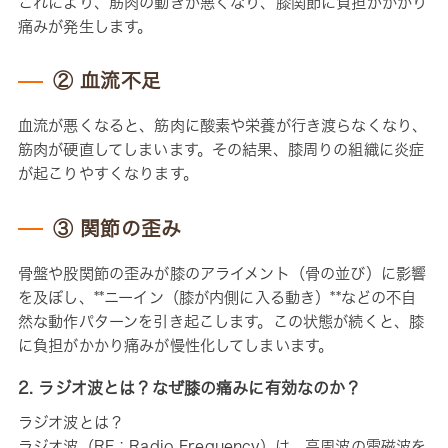
これにより、筋肉の動きが悪くなり、膝関節に負担がかかり
痛みが発生します。
② 血流不足
血流が悪くなると、筋肉に酸素や栄養が行き渡らなくなり、
筋肉が硬直してしまいます。その結果、膝周りの組織に炎症
が起こりやすくなります。
③ 関節の歪み
骨盤や股関節の歪みが膝のアライメント（骨の並び）に影響
を及ぼし、**ニーイン（膝が内側に入る動き）**などの不自
然な動作パターンを引き起こします。この状態が続くと、膝
に負担がかかり痛みが慢性化してしまいます。
2. ラジオ波とは？なぜ膝の痛みに有効なのか？
ラジオ波とは？
ラジオ波（RF：Radio Frequency）は、高周波の電磁波を