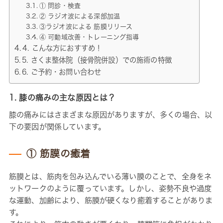
① 問診・検査
② ラジオ波による深部加温
③ラジオ波による 筋膜リリース
④ 可動域改善・トレーニング指導
4. こんな方におすすめ！
5. さくま整体院（接骨院併設）での施術の特徴
6. ご予約・お問い合わせ
1. 膝の痛みの主な原因とは？
膝の痛みにはさまざまな原因がありますが、多くの場合、以
下の要因が関係しています。
① 筋膜の癒着
筋膜とは、筋肉を包み込んでいる薄い膜のことで、全身をネ
ットワークのように覆っています。しかし、姿勢不良や過度
な運動、加齢により、筋膜が硬くなり癒着することがありま
す。