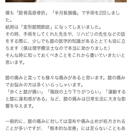
僕も「脛骨高原骨折」「半月板損傷」で手術を2回しまし
た。
結局は「変形膝関節症」になってしまいました。
その時、手術をしてくれた先生や、リハビリの先生などの話
をする際に、少しでも膝の医学的知識があるととても役に立
ちます（僕は理学療法士なので本当に助かりました）
そんな時に知っておくべきことをこれから書いていきたいと
思います。
膝の痛みと言っても様々な痛みがあると思います。膝の痛み
でお悩みの方は多くいらっしゃいます。
「歩くと膝が痛い」「階段の上り下りがつらい」「運動する
と膝に違和感がある」など、膝の痛みは日常生活に大きな影
響を与えます。
一般的に、膝の痛みに対しては湿布や痛み止めが処方される
ことが多いですが、「根本的な改善」には至らないこともあ