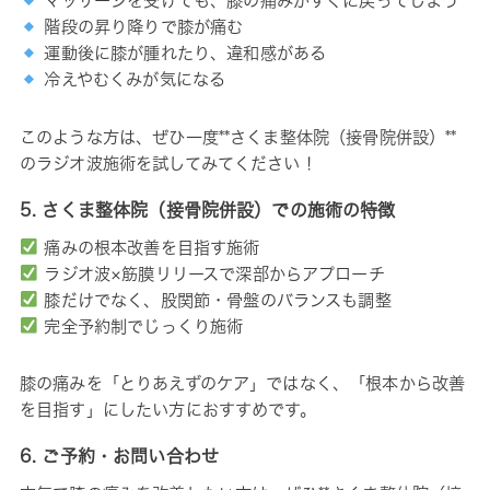
マッサージを受けても、膝の痛みがすぐに戻ってしまう
階段の昇り降りで膝が痛む
運動後に膝が腫れたり、違和感がある
冷えやむくみが気になる
このような方は、ぜひ一度**さくま整体院（接骨院併設）**
のラジオ波施術を試してみてください！
5. さくま整体院（接骨院併設）での施術の特徴
痛みの根本改善を目指す施術
ラジオ波×筋膜リリースで深部からアプローチ
膝だけでなく、股関節・骨盤のバランスも調整
完全予約制でじっくり施術
膝の痛みを「とりあえずのケア」ではなく、「根本から改善
を目指す」にしたい方におすすめです。
6. ご予約・お問い合わせ