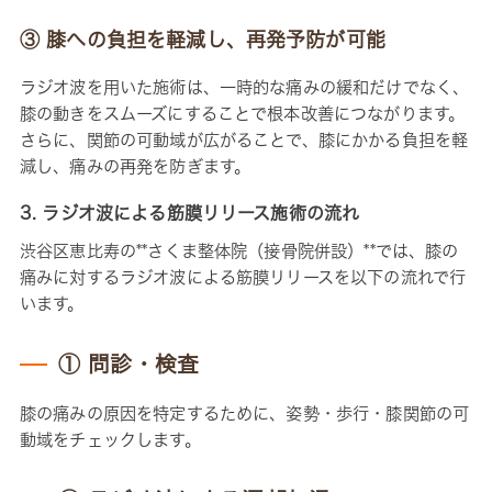
③ 膝への負担を軽減し、再発予防が可能
ラジオ波を用いた施術は、一時的な痛みの緩和だけでなく、
膝の動きをスムーズにすることで根本改善につながります。
さらに、関節の可動域が広がることで、膝にかかる負担を軽
減し、痛みの再発を防ぎます。
3. ラジオ波による筋膜リリース施術の流れ
渋谷区恵比寿の**さくま整体院（接骨院併設）**では、膝の
痛みに対するラジオ波による筋膜リリースを以下の流れで行
います。
① 問診・検査
膝の痛みの原因を特定するために、姿勢・歩行・膝関節の可
動域をチェックします。