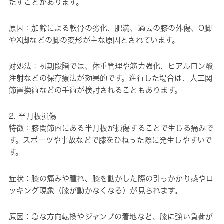
たすことがあります。
原因：加齢による軟骨の劣化、肥満、過去の膝の外傷、O脚
やX脚などの脚の変形が主な原因とされています。
対処法：初期段階では、体重管理や筋力強化、ヒアルロン酸
注射などの保存療法が効果的です。進行した場合は、人工関
節置換術などの手術が検討されることもあります。
2. 半月板損傷
特徴：膝関節内にある半月板が損傷することで生じる痛みで
す。スポーツや事故などで膝をひねった際に発生しやすいで
す。
症状：膝の痛みや腫れ、膝を動かした際の引っかかり感やロ
ッキング現象（膝が動かなくなる）が見られます。
原因：急な方向転換やジャンプの着地など、膝に強い負荷が