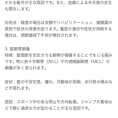
かかる動作が主な原因です。また、加齢による半月板の劣化
も関与します。
対処法：軽度の場合は安静やリハビリテーション、鎮痛薬の
使用で症状の改善を図ります。重度の場合や症状が持続する
場合は、関節鏡視下手術が検討されます。
3. 膝靭帯損傷
特徴：膝関節を安定させる靭帯が損傷することで生じる痛み
です。特に前十字靭帯（ACL）や内側側副靭帯（MCL）の
損傷が多く見られます。
症状：膝の不安定感、腫れ、可動域の制限、歩行時の痛みな
どが現れます。
原因：スポーツ中の急な停止や方向転換、ジャンプの着地な
どで膝に過度な力が加わることが主な原因です。