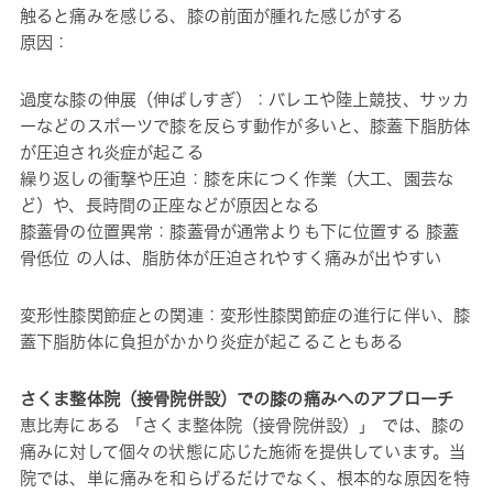
触ると痛みを感じる、膝の前面が腫れた感じがする
原因：
過度な膝の伸展（伸ばしすぎ）：バレエや陸上競技、サッカ
ーなどのスポーツで膝を反らす動作が多いと、膝蓋下脂肪体
が圧迫され炎症が起こる
繰り返しの衝撃や圧迫：膝を床につく作業（大工、園芸な
ど）や、長時間の正座などが原因となる
膝蓋骨の位置異常：膝蓋骨が通常よりも下に位置する 膝蓋
骨低位 の人は、脂肪体が圧迫されやすく痛みが出やすい
変形性膝関節症との関連：変形性膝関節症の進行に伴い、膝
蓋下脂肪体に負担がかかり炎症が起こることもある
さくま整体院（接骨院併設）での膝の痛みへのアプローチ
恵比寿にある 「さくま整体院（接骨院併設）」 では、膝の
痛みに対して個々の状態に応じた施術を提供しています。当
院では、単に痛みを和らげるだけでなく、根本的な原因を特