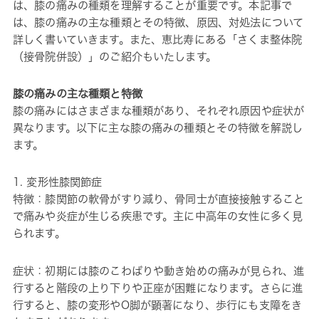
は、膝の痛みの種類を理解することが重要です。本記事で
は、膝の痛みの主な種類とその特徴、原因、対処法について
詳しく書いていきます。また、恵比寿にある「さくま整体院
（接骨院併設）」のご紹介もいたします。
膝の痛みの主な種類と特徴
膝の痛みにはさまざまな種類があり、それぞれ原因や症状が
異なります。以下に主な膝の痛みの種類とその特徴を解説し
ます。
1. 変形性膝関節症
特徴：膝関節の軟骨がすり減り、骨同士が直接接触すること
で痛みや炎症が生じる疾患です。主に中高年の女性に多く見
られます。
症状：初期には膝のこわばりや動き始めの痛みが見られ、進
行すると階段の上り下りや正座が困難になります。さらに進
行すると、膝の変形やO脚が顕著になり、歩行にも支障をき