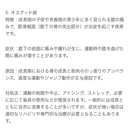
5. オスグッド病
特徴：成長期の子供や思春期の青少年に多く見られる膝の痛
みで、脛骨粗面（膝下の骨の突出部分）が炎症を起こす疾患
です。
症状：膝下の前面に痛みや腫れが生じ、運動時や膝を曲げた
際に痛みが増すことがあります。
原因：成長期における骨の成長と筋肉の引っ張りのアンバラ
ンス、過度な運動やジャンプ動作が主な原因です。
対処法：運動の制限や中止、アイシング、ストレッチ、必要
に応じて装具の使用などが推奨されます。一般的には成長と
ともに自然に改善することが多いですが、症状が強い場合は
適切なリハビリや専門的な治療が必要となることもありま
す。