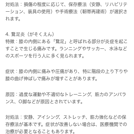
対処法：損傷の程度に応じて、保存療法（安静、リハビリテ
ーション、装具の使用）や手術療法（靭帯再建術）が選択さ
れます。
4. 鵞足炎（がそくえん）
特徴：膝の内側にある「鵞足」と呼ばれる部分が炎症を起こ
すことで生じる痛みです。ランニングやサッカー、水泳など
のスポーツを行う人に多く見られます。
症状：膝の内側に痛みや圧痛があり、特に階段の上り下りや
膝の曲げ伸ばしで痛みが増すことがあります。
原因：過度な運動や不適切なトレーニング、筋力のアンバラ
ンス、O脚などが原因とされています。
対処法：安静、アイシング、ストレッチ、筋力強化などの保
存療法が基本です。症状が改善しない場合は、医療機関での
治療が必要となることもあります。