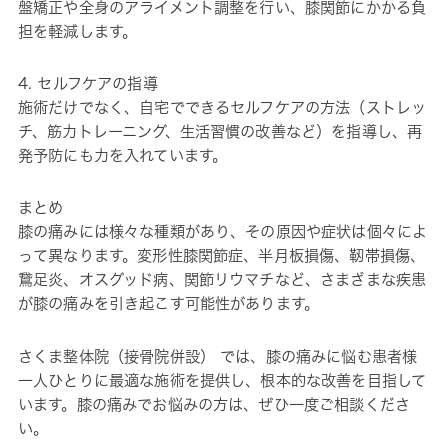
盤矯正や全身のアライメント調整を行い、膝関節にかかる負
担を軽減します。
4. セルフケアの指導
施術だけでなく、自宅でできるセルフケアの方法（ストレッ
チ、筋力トレーニング、生活習慣の改善など）を指導し、再
発予防にも力を入れています。
まとめ
膝の痛みには様々な種類があり、その原因や症状は個々によ
って異なります。変形性膝関節症、半月板損傷、靭帯損傷、
鵞足炎、オスグッド病、関節リウマチなど、さまざまな疾患
が膝の痛みを引き起こす可能性があります。
さくま整体院（接骨院併設） では、膝の痛みに悩む患者様
一人ひとりに最適な施術を提供し、根本的な改善を目指して
います。膝の痛みでお悩みの方は、ぜひ一度ご相談くださ
い。