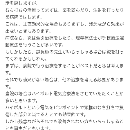
話を戻しますが、
むち打ちの治療ってまずは、薬を飲んだり、注射を打ったり
を病院ではします。
これは、正直効果的な場合もありますし、残念ながら効果が
出ないときもあります。
病院なら、次は牽引治療をしたり、理学療法士が手技療法運
動療法を行うことが多いです。
もしかしたら、鍼灸師の先生がいらっしゃる場合は鍼を打っ
てくれるかもしれん。
まずは、病院で行う治療をすることがベストだと私は考えま
す。
それでも効果がない場合は、他の治療を考える必要がありま
す。
当院の場合はハイボルト電気治療法をさせていただくことが
多いと思います。
ハイボルトという電気をピンポイントで頸椎のむち打ちで損
傷した部分に当てるととても効果的です。
しかし残念ながらそれでも改善されない方もいらっしゃるこ
とも事実だともいます。