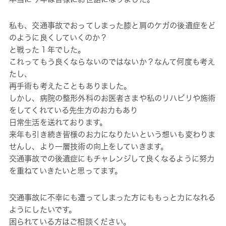
私も、交通事故でおってしまった膝と肩のケガの後遺症をど
のように良くしていくのか？
と戦った１年でした。
これってもう良くならないのではないか？なんて何度も考え
たし、
再手術も考えたこともありました。
しかし、病院の整形外科のお医者さまや私のリハビリや施術
をしてくれている先生方のお力もあり
日常生活を送れております。
来年も引き続き皆様のお力になりたいという想いも変わりま
せんし、より一層技術の向上をしていきます。
交通事故での後遺症にもチャレンジして良くなるように努力
を重ねていきたいと思ってます。
交通事故に不幸にも遭ってしまった方にももっと力になれる
ようにしたいです。
困られている方はご相談ください。