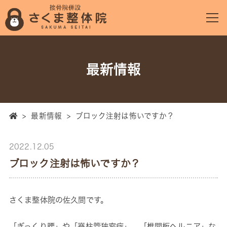
最新情報
>
最新情報
>
ブロック注射は怖いですか？
2022.12.05
ブロック注射は怖いですか？
さくま整体院の佐久間です。
「ぎっくり腰」や「脊柱管狭窄症」、「椎間板ヘルニア」な