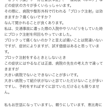
どの症状の方々が多くいらっしゃいます。
その際に、病院や整形外科で行われる「ブロック注射」は効
きますか？痛くないですか？
なんて聞かれることが良くあります。
私は、交通事故に遭った際の入院中やリハビリをしていた時
にブロック注射を何回もやっていました。
ブロックって痛くないのか？と言えば痛いことは間違いない
ですが、症状によりますが、試す価値はあると思っていま
す。
ブロック注射をするときとしないとき
この症状にはやるなどは正直、病院の先生の考え方で違って
きますが
大きい病院でないとできないことが多いです。
大きい病院って紹介状がないと診ていただけないことが多い
ですし、予約をすればすぐに診ていただけるとも限りませ
ん。
私もお世話になっていますし、頼りにしています、恵比寿に