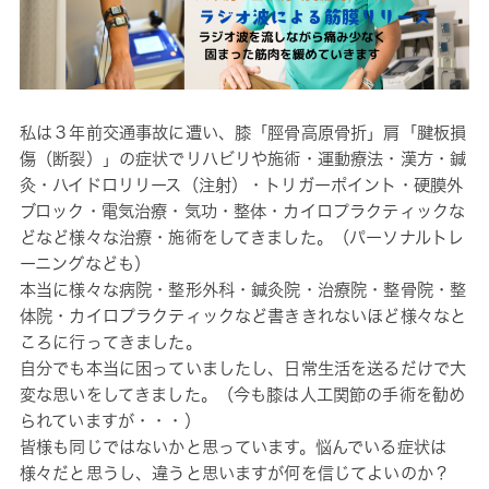
私は３年前交通事故に遭い、膝「脛骨高原骨折」肩「腱板損
傷（断裂）」の症状でリハビリや施術・運動療法・漢方・鍼
灸・ハイドロリリース（注射）・トリガーポイント・硬膜外
ブロック・電気治療・気功・整体・カイロプラクティックな
どなど様々な治療・施術をしてきました。（パーソナルトレ
ーニングなども）
本当に様々な病院・整形外科・鍼灸院・治療院・整骨院・整
体院・カイロプラクティックなど書ききれないほど様々なと
ころに行ってきました。
自分でも本当に困っていましたし、日常生活を送るだけで大
変な思いをしてきました。（今も膝は人工関節の手術を勧め
られていますが・・・）
皆様も同じではないかと思っています。悩んでいる症状は
様々だと思うし、違うと思いますが何を信じてよいのか？