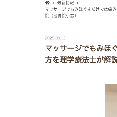
>
最新情報
>
マッサージでもみほぐすだけでは痛み
院（接骨院併設）
2025.08.02
マッサージでもみほ
方を理学療法士が解