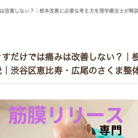
は改善しない？｜根本改善に必要な考え方を理学療法士が解
ぐすだけでは痛みは改善しない？｜
説｜渋谷区恵比寿・広尾のさくま整