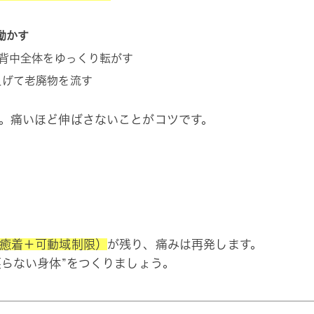
動かす
背中全体をゆっくり転がす
上げて老廃物を流す
。痛いほど伸ばさないことがコツです。
癒着＋可動域制限）
が残り、痛みは再発します。
戻らない身体”をつくりましょう。