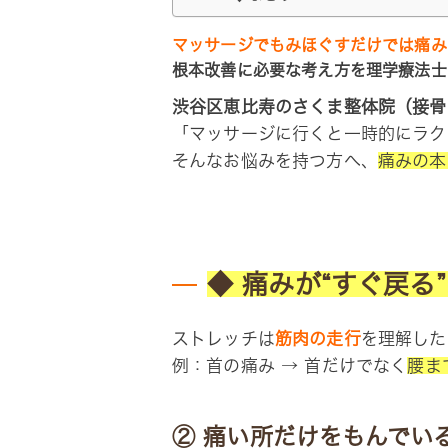
マッサージでもみほぐすだけでは痛み
根本改善に必要な考え方を理学療法士
渋谷区恵比寿のさくま整体院（接骨
「マッサージに行くと一時的にラク
そんなお悩みを持つ方へ、
痛みの本
◆ 痛みが“すぐ戻る
ストレッチは
筋肉の走行
を理解した
例：首の痛み → 首だけでなく
腰ま
② 痛い所だけをもんでい