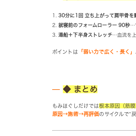
30分に1回 立ち上がって肩甲骨を
就寝前のフォームローラー 90秒
…
湯船＋下半身ストレッチ
…血流を
ポイントは
「弱い力で広く・長く」
◆ まとめ
もみほぐしだけでは
根本原因（筋膜
原因→施術→再評価
のサイクルで“