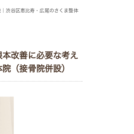
説｜渋谷区恵比寿・広尾のさくま整体
根本改善に必要な考え
体院（接骨院併設）