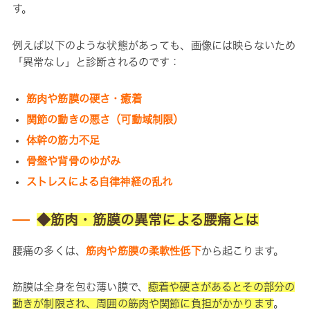
す。
例えば以下のような状態があっても、画像には映らないため
「異常なし」と診断されるのです：
筋肉や筋膜の硬さ・癒着
関節の動きの悪さ（可動域制限）
体幹の筋力不足
骨盤や背骨のゆがみ
ストレスによる自律神経の乱れ
◆筋肉・筋膜の異常による腰痛とは
腰痛の多くは、
筋肉や筋膜の柔軟性低下
から起こります。
筋膜は全身を包む薄い膜で、
癒着や硬さがあるとその部分の
動きが制限され、周囲の筋肉や関節に負担がかかります
。