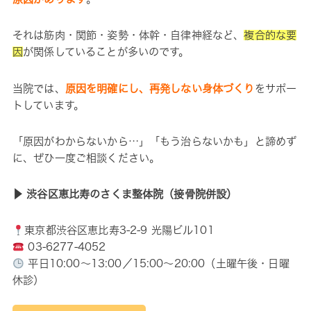
それは筋肉・関節・姿勢・体幹・自律神経など、
複合的な要
因
が関係していることが多いのです。
当院では、
原因を明確にし、再発しない身体づくり
をサポー
トしています。
「原因がわからないから…」「もう治らないかも」と諦めず
に、ぜひ一度ご相談ください。
▶ 渋谷区恵比寿のさくま整体院（接骨院併設）
東京都渋谷区恵比寿3-2-9 光陽ビル101
03-6277-4052
平日10:00〜13:00／15:00〜20:00（土曜午後・日曜
休診）