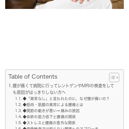
Table of Contents
腰が痛くて病院に行ってレントゲンやMRIの検査をして
も原因がはっきりしない方へ
◆「異常なし」と言われたのに、なぜ腰が痛いの？
◆筋肉・筋膜の異常による腰痛とは
◆関節の動きが悪い＝痛みの原因
◆体幹の筋力低下と腰痛の関係
◆ストレスと腰痛の意外な関係
◆画像検査では映らない腰痛へのアプローチ