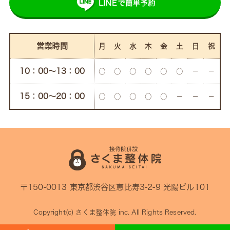
営業時間
月
火
水
木
金
土
日
祝
10：00〜13：00
○
○
○
○
○
○
－
－
15：00〜20：00
○
○
○
○
○
－
－
－
〒150-0013 東京都渋谷区恵比寿3-2-9 光陽ビル101
Copyright(c)
さくま整体院
inc. All Rights Reserved.