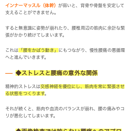
インナーマッスル（体幹）
が弱いと、背骨や骨盤を安定して
支えることができません。
すると無意識に姿勢が崩れたり、腰椎周辺の筋肉に余計な緊
張がかかり続けてしまいます。
これは
「腰をかばう動き」
にもつながり、慢性腰痛の悪循環
へと進んでいきます。
◆ストレスと腰痛の意外な関係
精神的ストレスは
交感神経を優位にし、筋肉を常に緊張させ
る状態をつくります
。
それが続くと、筋肉や血流のバランスが崩れ、腰の痛みやコ
リが悪化してしまいます。