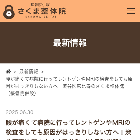
最新情報
>
最新情報
>
腰が痛くて病院に行ってレントゲンやMRIの検査をしても原
因がはっきりしない方へⅠ渋谷区恵比寿のさくま整体院
（接骨院併設）
2025.06.30
腰が痛くて病院に行ってレントゲンやMRIの
検査をしても原因がはっきりしない方へⅠ渋