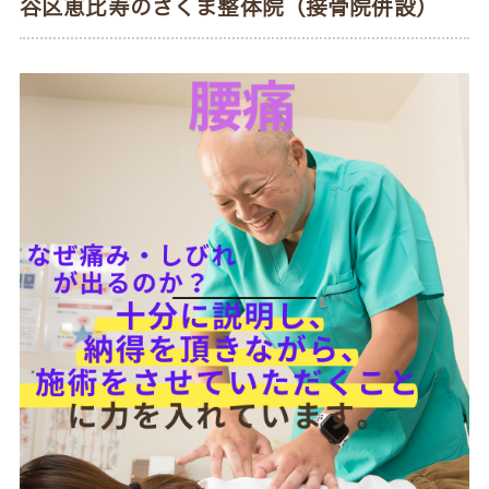
谷区恵比寿のさくま整体院（接骨院併設）