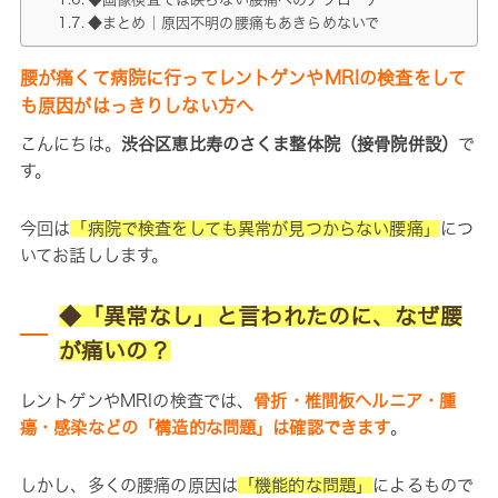
◆まとめ｜原因不明の腰痛もあきらめないで
腰が痛くて病院に行ってレントゲンやMRIの検査をして
も原因がはっきりしない方へ
こんにちは。
渋谷区恵比寿のさくま整体院（接骨院併設）
で
す。
今回は
「病院で検査をしても異常が見つからない腰痛」
につ
いてお話しします。
◆「異常なし」と言われたのに、なぜ腰
が痛いの？
レントゲンやMRIの検査では、
骨折・椎間板ヘルニア・腫
瘍・感染などの「構造的な問題」は確認できます
。
しかし、多くの腰痛の原因は
「機能的な問題」
によるもので