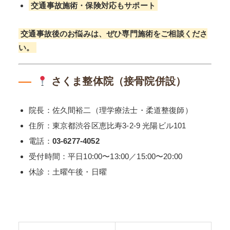
交通事故施術・保険対応もサポート
交通事故後のお悩みは、ぜひ専門施術をご相談くださ
い。
さくま整体院（接骨院併設）
院長：佐久間裕二（理学療法士・柔道整復師）
住所：東京都渋谷区恵比寿3-2-9 光陽ビル101
電話：
03-6277-4052
受付時間：平日10:00〜13:00／15:00〜20:00
休診：土曜午後・日曜