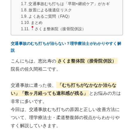
交通事故むち打ちは「早期×継続ケア」がカギ
放置による後遺症リスク
よくあるご質問（FAQ）
まとめ
さくま整体院（接骨院併設）
交通事故のむち打ちが治らない？理学療法士がわかりやすく解
説
こんにちは。恵比寿の
さくま整体院（接骨院併設）
院長の佐久間裕二です。
交通事故に遭った後、
「むち打ちがなかなか治らな
い」「数ヶ月経っても違和感が残る」
とお悩みの方は
非常に多いです。
今回は、交通事故むち打ちの原因と正しい改善方法に
ついて、理学療法士・柔道整復師の視点からわかりや
すく解説していきます。