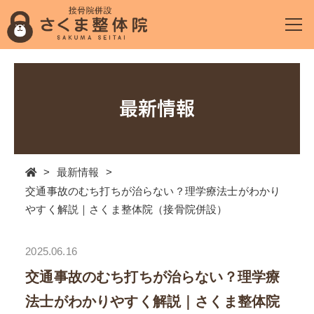
最新情報
>
最新情報
>
交通事故のむち打ちが治らない？理学療法士がわかり
やすく解説｜さくま整体院（接骨院併設）
2025.06.16
交通事故のむち打ちが治らない？理学療
法士がわかりやすく解説｜さくま整体院