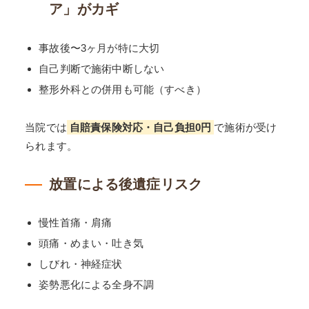
ア」がカギ
事故後〜3ヶ月が特に大切
自己判断で施術中断しない
整形外科との併用も可能（すべき）
当院では
自賠責保険対応・自己負担0円
で施術が受け
られます。
放置による後遺症リスク
慢性首痛・肩痛
頭痛・めまい・吐き気
しびれ・神経症状
姿勢悪化による全身不調