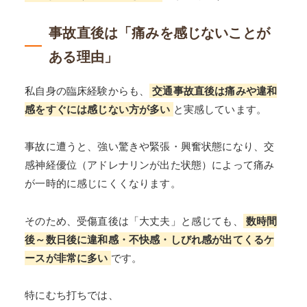
事故直後は「痛みを感じないことが
ある理由」
私自身の臨床経験からも、
交通事故直後は痛みや違和
感をすぐには感じない方が多い
と実感しています。
事故に遭うと、強い驚きや緊張・興奮状態になり、交
感神経優位（アドレナリンが出た状態）によって痛み
が一時的に感じにくくなります。
そのため、受傷直後は「大丈夫」と感じても、
数時間
後～数日後に違和感・不快感・しびれ感が出てくるケ
ースが非常に多い
です。
特にむち打ちでは、