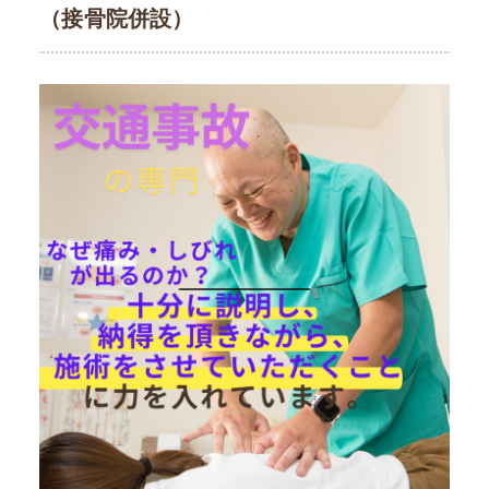
（接骨院併設）