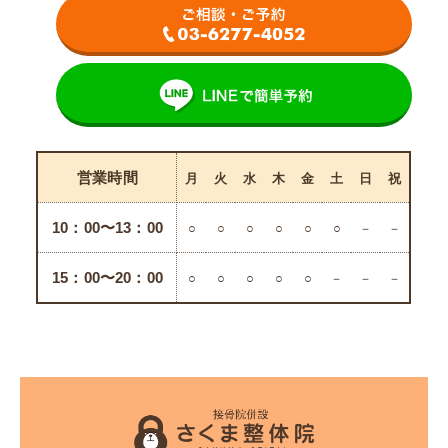
営業時間
月
火
水
木
金
土
日
祝
10：00〜13：00
○
○
○
○
○
○
－
－
15：00〜20：00
○
○
○
○
○
－
－
－