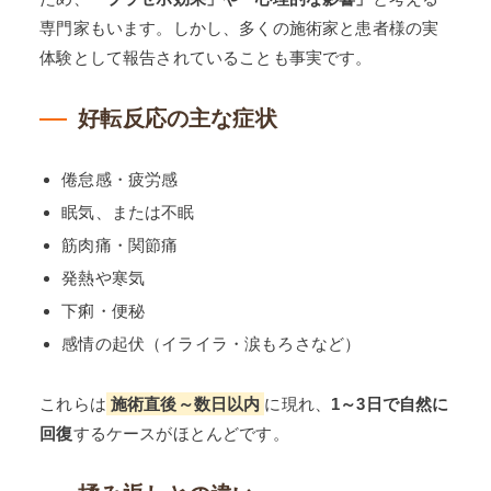
専門家もいます。しかし、多くの施術家と患者様の実
体験として報告されていることも事実です。
好転反応の主な症状
倦怠感・疲労感
眠気、または不眠
筋肉痛・関節痛
発熱や寒気
下痢・便秘
感情の起伏（イライラ・涙もろさなど）
これらは
施術直後～数日以内
に現れ、
1～3日で自然に
回復
するケースがほとんどです。