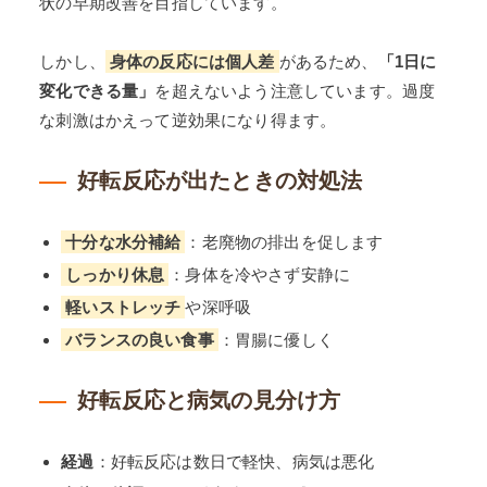
状の早期改善を目指しています。
しかし、
身体の反応には個人差
があるため、
「1日に
変化できる量」
を超えないよう注意しています。過度
な刺激はかえって逆効果になり得ます。
好転反応が出たときの対処法
十分な水分補給
：老廃物の排出を促します
しっかり休息
：身体を冷やさず安静に
軽いストレッチ
や深呼吸
バランスの良い食事
：胃腸に優しく
好転反応と病気の見分け方
経過
：好転反応は数日で軽快、病気は悪化