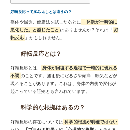
好転反応って揉み返しとは違うの？
整体や鍼灸、健康法を試したあとに
「体調が一時的に
悪化した」と感じたこと
はありませんか？それは「
好
転反応
」かもしれません。
好転反応とは？
好転反応とは、
身体が回復する過程で一時的に現れる
不調
のことです。施術後にだるさや頭痛、眠気などが
現れることがあります。これは、身体の内側で変化が
起こっている証拠とも言われています。
科学的な根拠はあるの？
好転反応の存在については
科学的根拠が明確ではない
ため、
「プラセボ効果」や「心理的な影響」
と考える