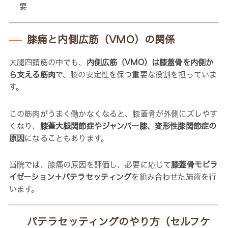
要
膝痛と内側広筋（VMO）の関係
大腿四頭筋の中でも、
内側広筋（VMO）は膝蓋骨を内側か
ら支える筋肉
で、膝の安定性を保つ重要な役割を担っていま
す。
この筋肉がうまく働かなくなると、膝蓋骨が外側にズレやす
くなり、
膝蓋大腿関節症やジャンパー膝、変形性膝関節症の
原因
になることもあります。
当院では、膝痛の原因を評価し、必要に応じて
膝蓋骨モビラ
イゼーション＋パテラセッティング
を組み合わせた施術を行
います。
パテラセッティングのやり方（セルフケ