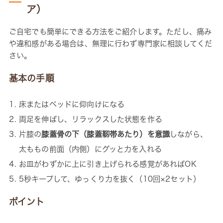
ア）
ご自宅でも簡単にできる方法をご紹介します。ただし、痛み
や違和感がある場合は、無理に行わず専門家に相談してくだ
さい。
基本の手順
床またはベッドに仰向けになる
両足を伸ばし、リラックスした状態を作る
片膝の
膝蓋骨の下（膝蓋靭帯あたり）を意識
しながら、
太ももの前面（内側）にグッと力を入れる
お皿がわずかに上に引き上げられる感覚があればOK
5秒キープして、ゆっくり力を抜く（10回×2セット）
ポイント