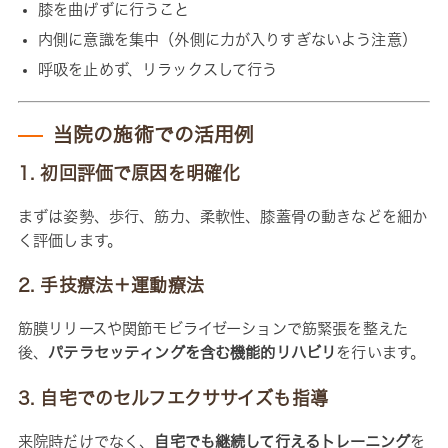
膝を曲げずに行うこと
内側に意識を集中（外側に力が入りすぎないよう注意）
呼吸を止めず、リラックスして行う
当院の施術での活用例
1. 初回評価で原因を明確化
まずは姿勢、歩行、筋力、柔軟性、膝蓋骨の動きなどを細か
く評価します。
2. 手技療法＋運動療法
筋膜リリースや関節モビライゼーションで筋緊張を整えた
後、
パテラセッティングを含む機能的リハビリ
を行います。
3. 自宅でのセルフエクササイズも指導
来院時だけでなく、
自宅でも継続して行えるトレーニング
を