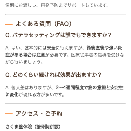
個別にお渡しし、再発予防までサポートしています。
よくある質問（FAQ）
Q. パテラセッティングは誰でもできますか？
A. はい、基本的には安全に行えますが、
術後直後や強い炎
症がある場合は注意
が必要です。医療従事者の指導を受けな
がら行いましょう。
Q. どのくらい続ければ効果が出ますか？
A. 個人差はありますが、
2〜4週間程度で筋の意識と安定性
に変化
が現れる方が多いです。
アクセス・ご予約
さくま整体院（接骨院併設）