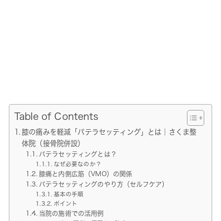
Table of Contents
膝の痛みを軽減「パテラセッティング」とは｜さくま整
体院（接骨院併設）
パテラセッティングとは？
なぜ必要なのか？
膝痛と内側広筋（VMO）の関係
パテラセッティングのやり方（セルフケア）
基本の手順
ポイント
当院の施術での活用例