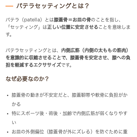
パテラセッティングとは？
パテラ（patella）とは
膝蓋骨＝お皿の骨
のことを指し、
「セッティング」は
正しい位置に安定させる
ことを意味しま
す。
パテラセッティングとは、
内側広筋（内側の太ももの筋肉）
を意識的に収縮させることで、膝蓋骨を安定させ、膝への負
担を軽減するエクササイズ
です。
なぜ必要なのか？
膝蓋骨の動きが不安定だと、膝蓋靭帯や軟骨に負担がか
かる
特にスポーツ後・術後・加齢で内側広筋が弱くなりやす
い
お皿の外側偏位（膝蓋骨が外にズレる）を防ぐために重