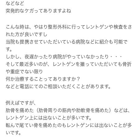
などなど
突発的なケガってありますよね
こんな時は、やはり整形外科に行ってレントゲンや検査をさ
れた方が良いですし
当院も提携させていただいている病院などに紹介も可能で
す。
しかし、夜遅かったり病院がやっていなかったり・・・
そして最近多いのが、レントゲンを撮っていただいても骨折
や重症でない限り
何か治療することってありますか？
などと電話にてのご相談いただくことがあります。
例えばですが、
肋骨を痛めた（肋骨周りの筋肉や肋軟骨を痛めた）などは、
レントゲン上には出ないことが多いです。
転んで尾てい骨を痛めたのもレントゲンには出ないことが多
いです。