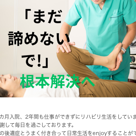
い3カ月入院、2年間も仕事ができずにリハビリ生活をしてい
謝して毎日を過ごしております。
の後遺症とうまく付き合って日常生活をenjoyすることが