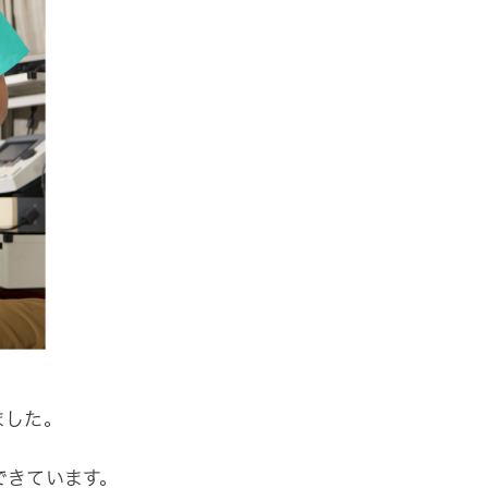
ました。
できています。