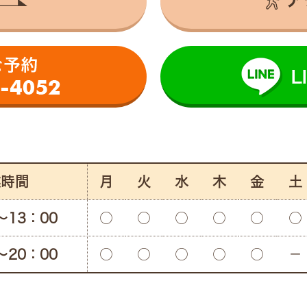
業時間
月
火
水
木
金
土
〜13：00
○
○
○
○
○
○
〜20：00
○
○
○
○
○
－