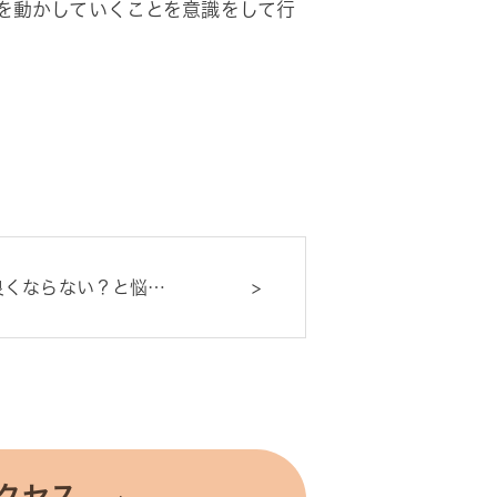
を動かしていくことを意識をして行
良くならない？と悩…
クセス