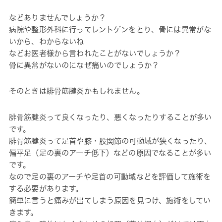
などありませんでしょうか？
病院や整形外科に行ってレントゲンをとり、骨には異常がな
いから、わからないね
などお医者様から言われたことがないでしょうか？
骨に異常がないのになぜ痛いのでしょうか？
そのときは腓骨筋腱炎かもしれません。
腓骨筋腱炎って良くなったり、悪くなったりすることが多い
です。
腓骨筋腱炎って足首や膝・股関節の可動域が狭くなったり、
偏平足（足の裏のアーチ低下）などの原因でなることが多い
です。
なので足の裏のアーチや足首の可動域などを評価して施術を
する必要があります。
簡単に言うと痛みが出てしまう原因を見つけ、施術をしてい
きます。