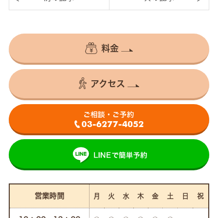
料金
アクセス
営業時間
月
火
水
木
金
土
日
祝