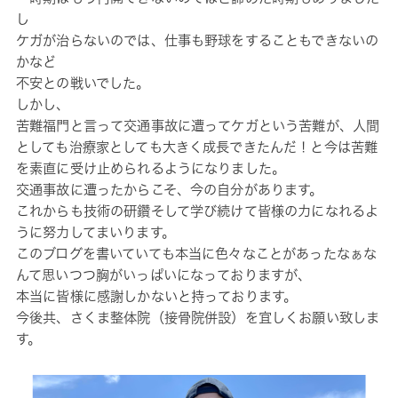
し
ケガが治らないのでは、仕事も野球をすることもできないの
かなど
不安との戦いでした。
しかし、
苦難福門と言って交通事故に遭ってケガという苦難が、人間
としても治療家としても大きく成長できたんだ！と今は苦難
を素直に受け止められるようになりました。
交通事故に遭ったからこそ、今の自分があります。
これからも技術の研鑽そして学び続けて皆様の力になれるよ
うに努力してまいります。
このブログを書いていても本当に色々なことがあったなぁな
んて思いつつ胸がいっぱいになっておりますが、
本当に皆様に感謝しかないと持っております。
今後共、さくま整体院（接骨院併設）を宜しくお願い致しま
す。