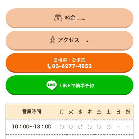
料金
アクセス
営業時間
月
火
水
木
金
土
日
祝
10：00〜13：00
○
○
○
○
○
○
－
－