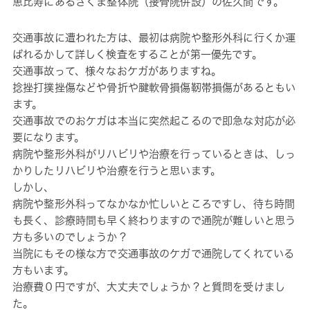
恵比寿にあるさくま整体院（接骨院併設）の佐久間です。
交通事故に遭われた方は、最初は病院や整形外科に行くか運
ばれるかして詳しく検査をすることが第一優先です。
交通事故って、様々なおケガがありますね。
捻挫打撲挫傷などや骨折や腱軟骨損傷靭帯損傷があるともい
ます。
交通事故でのおケガは本当に突然起こるので即急な対応が必
要になります。
病院や整形外科がリハビリや治療を行っているときは、しっ
かりしたリハビリや治療を行うと思います。
しかし、
病院や整形外科ってなかなか忙しいところですし、待ち時間
も長く、診療時間も早く終わりますので通院が難しいと思う
方も多いのでしょうか？
当院にもその様な方で交通事故のケガで通院してくれている
方もいます。
治療費０円ですが、大丈夫でしょうか？と質問を受けまし
た。